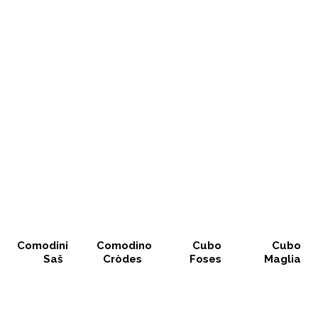
Comodini
Comodino
Cubo
Cubo
Saš
Cròdes
Foses
Maglia