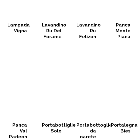
Lampada
Lavandino
Lavandino
Panca
Vigna
Ru Del
Ru
Monte
Forame
Felizon
Piana
Panca
Portabottiglie
Portabottoglie
Portalegna
Val
Solo
da
Bies
Padeon
parete