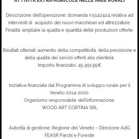
ATTIVITÀ EXTRA-AGRICOLE NELLE AREE RURALI
Descrizione dell’operazione: domanda n.5142424 relativa ad
interventi di acquisto del nuovi macchinari ed attrezzature.
Finalità: ampliare la qualità e quantità delle produzioni offerte.
Risultati ottenuti: aumento della competitività, della precisione e
della qualità dei servizi offerti alla clientela.
Importo finanziato: 45.491,95€
Iniziativa finanziata dal Programma di sviluppo rurale per il
Veneto 2014-2020.
Organismo responsabile dell’informazione:
WOOD ART CORTINA SRL
Autorità di gestione: Regione del Veneto – Direzione AdG
FEASR Parchi e Foreste