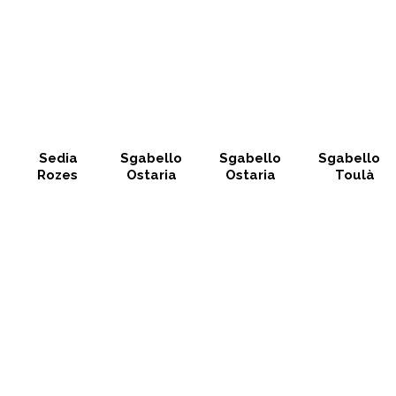
Sedia
Sgabello
Sgabello
Sgabello
Rozes
Ostaria
Ostaria
Toulà