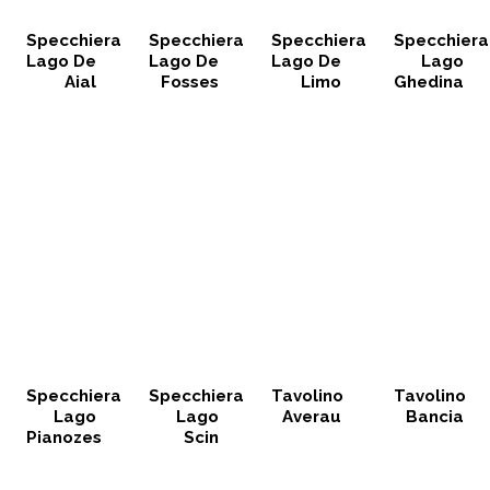
Specchiera
Specchiera
Specchiera
Specchiera
Lago De
Lago De
Lago De
Lago
Aial
Fosses
Limo
Ghedina
Specchiera
Specchiera
Tavolino
Tavolino
Lago
Lago
Averau
Bancia
Pianozes
Scin