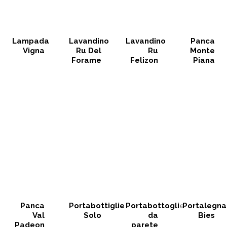
Lampada
Lavandino
Lavandino
Panca
Vigna
Ru Del
Ru
Monte
Forame
Felizon
Piana
Panca
Portabottiglie
Portabottoglie
Portalegna
Val
Solo
da
Bies
Padeon
parete