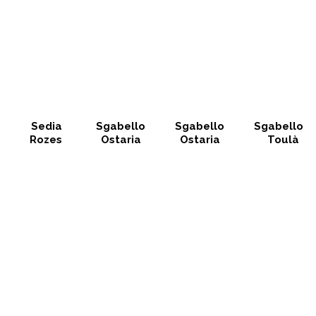
Sedia
Sgabello
Sgabello
Sgabello
Rozes
Ostaria
Ostaria
Toulà