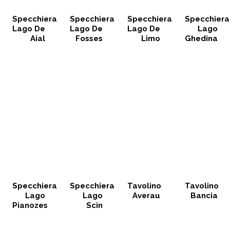
Specchiera
Specchiera
Specchiera
Specchiera
Lago De
Lago De
Lago De
Lago
Aial
Fosses
Limo
Ghedina
Specchiera
Specchiera
Tavolino
Tavolino
Lago
Lago
Averau
Bancia
Pianozes
Scin