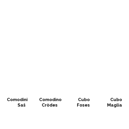
Comodini
Comodino
Cubo
Cubo
Saš
Cròdes
Foses
Maglia