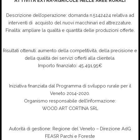
ATTIVITÀ EXTRA-AGRICOLE NELLE AREE RURALI
Descrizione dell’operazione: domanda n.5142424 relativa ad
interventi di acquisto del nuovi macchinari ed attrezzature.
Finalità: ampliare la qualità e quantità delle produzioni offerte.
Risultati ottenuti: aumento della competitività, della precisione e
della qualità dei servizi offerti alla clientela.
Importo finanziato: 45.491,95€
Iniziativa finanziata dal Programma di sviluppo rurale per il
Veneto 2014-2020.
Organismo responsabile dell’informazione:
WOOD ART CORTINA SRL
Autorità di gestione: Regione del Veneto – Direzione AdG
FEASR Parchi e Foreste