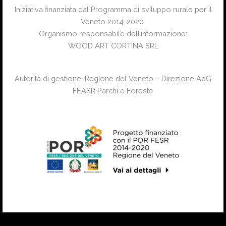
Iniziativa finanziata dal Programma di sviluppo rurale per il
Veneto 2014-2020.
Organismo responsabile dell’informazione:
WOOD ART CORTINA SRL
Autorità di gestione: Regione del Veneto – Direzione AdG
FEASR Parchi e Foreste