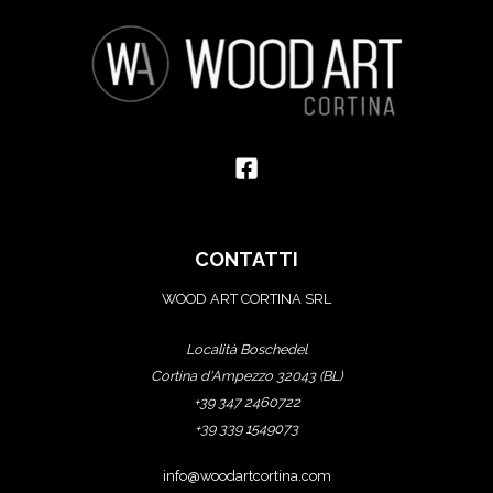
CONTATTI
WOOD ART CORTINA SRL
Località Boschedel
Cortina d'Ampezzo 32043 (BL)
+39 347 2460722
+39 339 1549073
info@woodartcortina.com