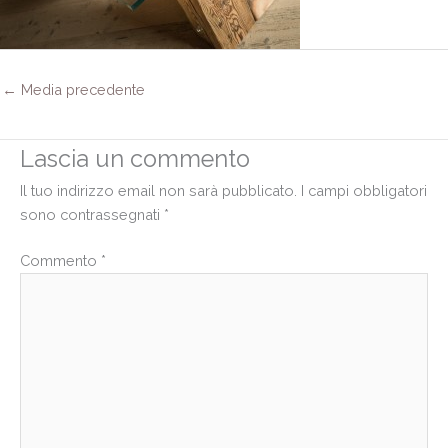
←
Media precedente
Lascia un commento
Il tuo indirizzo email non sarà pubblicato.
I campi obbligatori
sono contrassegnati
*
Commento
*