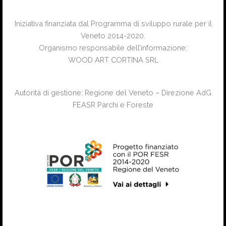
Iniziativa finanziata dal Programma di sviluppo rurale per il
Veneto 2014-2020.
Organismo responsabile dell’informazione:
WOOD ART CORTINA SRL
Autorità di gestione: Regione del Veneto – Direzione AdG
FEASR Parchi e Foreste