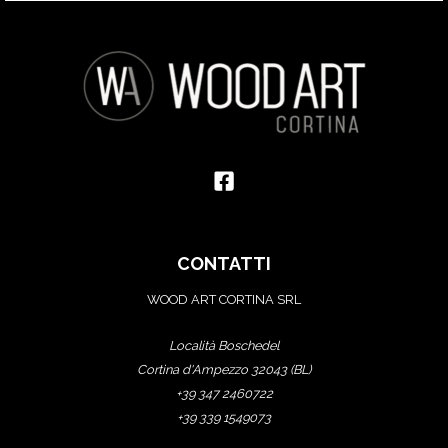
CONTATTI
WOOD ART CORTINA SRL
Località Boschedel
Cortina d'Ampezzo 32043 (BL)
+39 347 2460722
+39 339 1549073