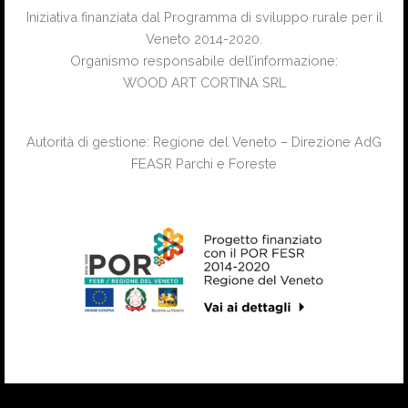
Iniziativa finanziata dal Programma di sviluppo rurale per il
Veneto 2014-2020.
Organismo responsabile dell’informazione:
WOOD ART CORTINA SRL
Autorità di gestione: Regione del Veneto – Direzione AdG
FEASR Parchi e Foreste