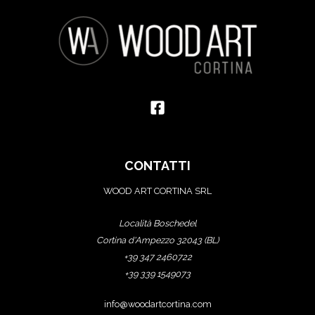
CONTATTI
WOOD ART CORTINA SRL
Località Boschedel
Cortina d'Ampezzo 32043 (BL)
+39 347 2460722
+39 339 1549073
info@woodartcortina.com