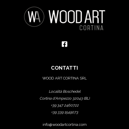
CONTATTI
WOOD ART CORTINA SRL
Località Boschedel
Cortina d'Ampezzo 32043 (BL)
+39 347 2460722
+39 339 1549073
info@woodartcortina.com