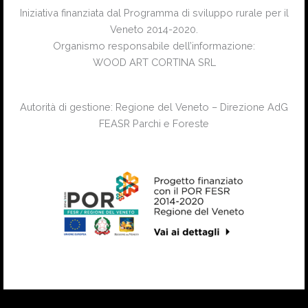
Iniziativa finanziata dal Programma di sviluppo rurale per il
Veneto 2014-2020.
Organismo responsabile dell’informazione:
WOOD ART CORTINA SRL
Autorità di gestione: Regione del Veneto – Direzione AdG
FEASR Parchi e Foreste