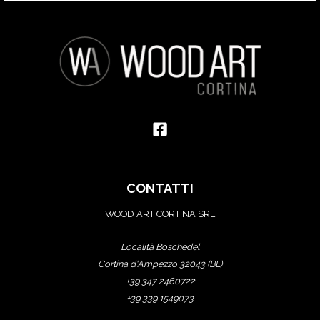
CONTATTI
WOOD ART CORTINA SRL
Località Boschedel
Cortina d'Ampezzo 32043 (BL)
+39 347 2460722
+39 339 1549073