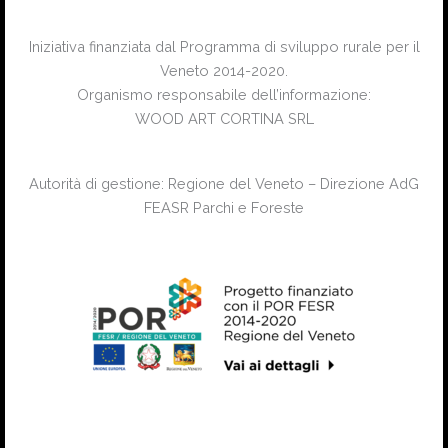
Iniziativa finanziata dal Programma di sviluppo rurale per il
Veneto 2014-2020.
Organismo responsabile dell’informazione:
WOOD ART CORTINA SRL
Autorità di gestione: Regione del Veneto – Direzione AdG
FEASR Parchi e Foreste