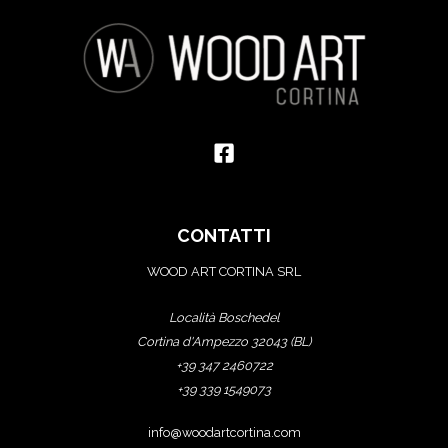
CONTATTI
WOOD ART CORTINA SRL
Località Boschedel
Cortina d'Ampezzo 32043 (BL)
+39 347 2460722
+39 339 1549073
info@woodartcortina.com