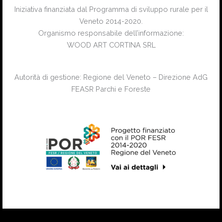
Iniziativa finanziata dal Programma di sviluppo rurale per il
Veneto 2014-2020.
Organismo responsabile dell’informazione:
WOOD ART CORTINA SRL
Autorità di gestione: Regione del Veneto – Direzione AdG
FEASR Parchi e Foreste