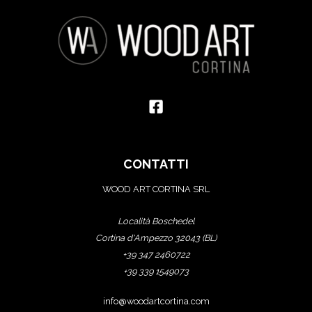
CONTATTI
WOOD ART CORTINA SRL
Località Boschedel
Cortina d'Ampezzo 32043 (BL)
+39 347 2460722
+39 339 1549073
info@woodartcortina.com