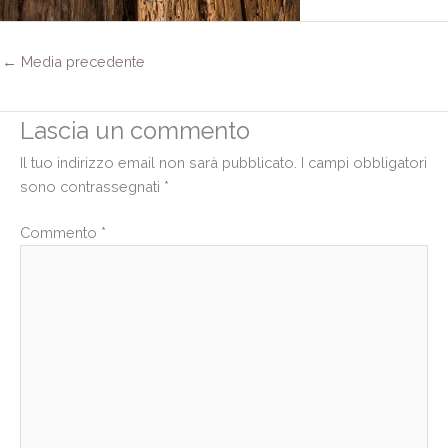
←
Media precedente
Lascia un commento
Il tuo indirizzo email non sarà pubblicato.
I campi obbligatori
sono contrassegnati
*
Commento
*