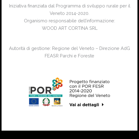
Iniziativa finanziata dal Programma di sviluppo rurale per il
Veneto 2014-2020.
Organismo responsabile dell’informazione:
WOOD ART CORTINA SRL
Autorità di gestione: Regione del Veneto – Direzione AdG
FEASR Parchi e Foreste