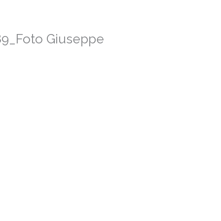
HOMEPAGE
SERVIZI
89_Foto Giuseppe