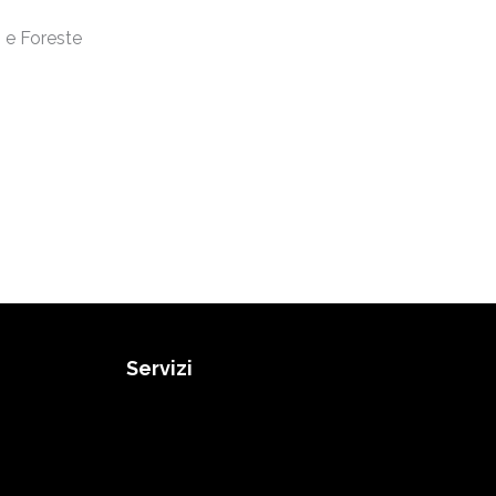
 e Foreste
Servizi