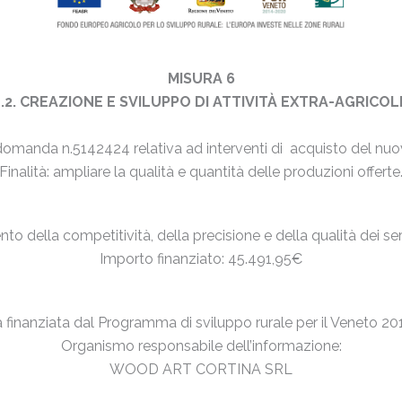
MISURA 6
6.4.2. CREAZIONE E SVILUPPO DI ATTIVITÀ EXTRA-AGRICO
domanda n.5142424 relativa ad interventi di acquisto del nuo
Finalità: ampliare la qualità e quantità delle produzioni offerte
to della competitività, della precisione e della qualità dei servi
Importo finanziato: 45.491,95€
va finanziata dal Programma di sviluppo rurale per il Veneto 2
Organismo responsabile dell’informazione:
WOOD ART CORTINA SRL