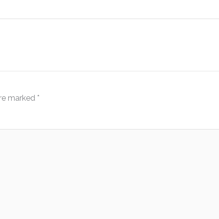
are marked
*