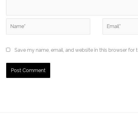
Name*
Email*
Save my name, email, and website in this browser for 