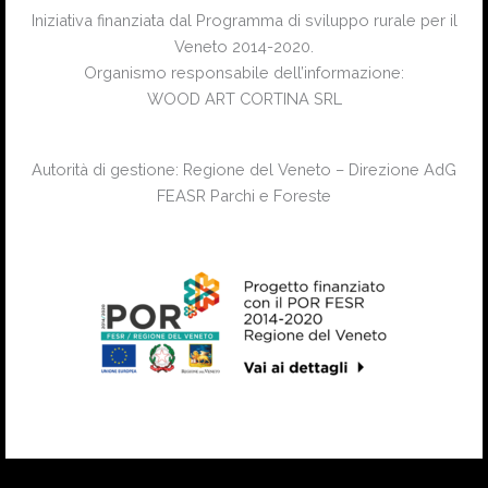
Iniziativa finanziata dal Programma di sviluppo rurale per il
Veneto 2014-2020.
Organismo responsabile dell’informazione:
WOOD ART CORTINA SRL
Autorità di gestione: Regione del Veneto – Direzione AdG
FEASR Parchi e Foreste