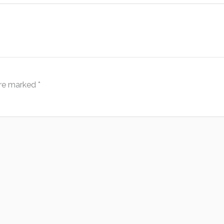
are marked
*