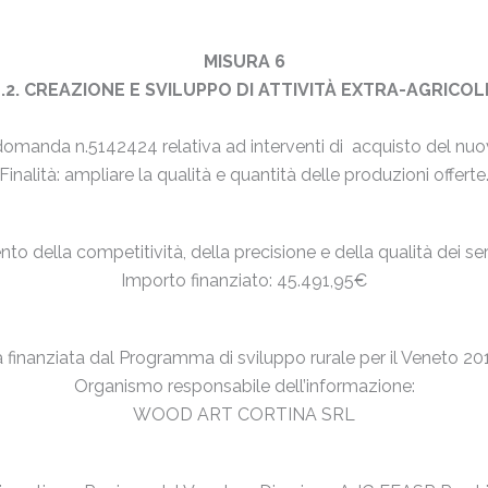
MISURA 6
6.4.2. CREAZIONE E SVILUPPO DI ATTIVITÀ EXTRA-AGRICO
domanda n.5142424 relativa ad interventi di acquisto del nuo
Finalità: ampliare la qualità e quantità delle produzioni offerte
to della competitività, della precisione e della qualità dei servi
Importo finanziato: 45.491,95€
va finanziata dal Programma di sviluppo rurale per il Veneto 2
Organismo responsabile dell’informazione:
WOOD ART CORTINA SRL