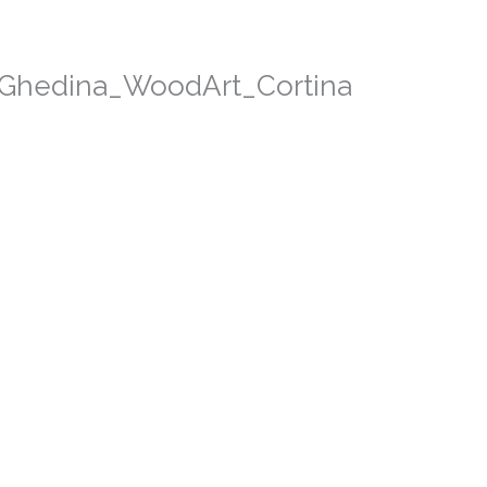
HOMEPAGE
SERVIZI
 Ghedina_WoodArt_Cortina