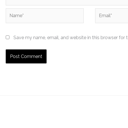
Name*
Email*
Save my name, email, and website in this browser for 