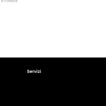
 e Foreste
Servizi