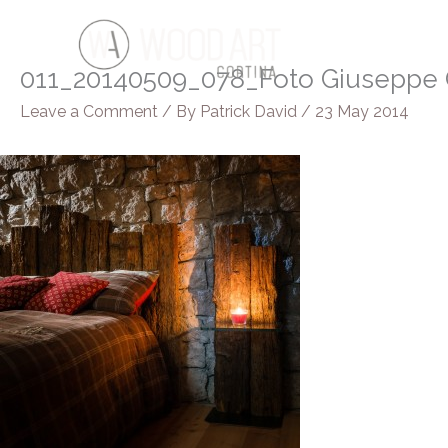
Skip
to
content
011_20140509_078_Foto Giuseppe
Leave a Comment
/ By
Patrick David
/
23 May 2014