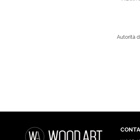
Autorità 
CONTA