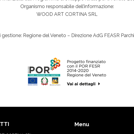
Organismo responsabile dell’informazione:
WOOD ART CORTINA SRL
di gestione: Regione del Veneto – Direzione AdG FEASR Parchi
TTI
Menu