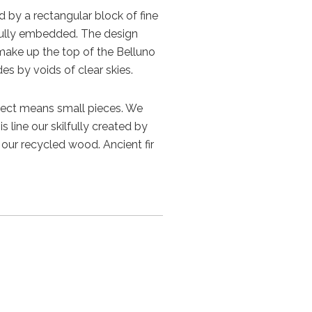
d by a rectangular block of fine
fully embedded. The design
make up the top of the Belluno
es by voids of clear skies.
ect means small pieces. We
s line our skilfully created by
 our recycled wood. Ancient fir