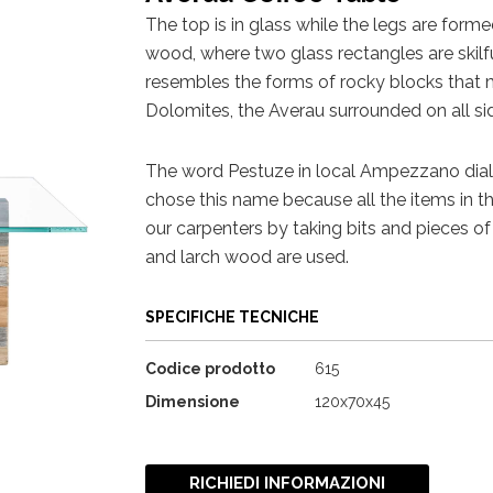
The top is in glass while the legs are forme
wood, where two glass rectangles are skil
resembles the forms of rocky blocks that 
Dolomites, the Averau surrounded on all sid
The word Pestuze in local Ampezzano dial
chose this name because all the items in thi
our carpenters by taking bits and pieces of
and larch wood are used.
SPECIFICHE TECNICHE
Codice prodotto
615
Dimensione
120x70x45
RICHIEDI INFORMAZIONI