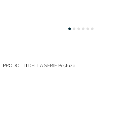
PRODOTTI DELLA SERIE
Peštùze