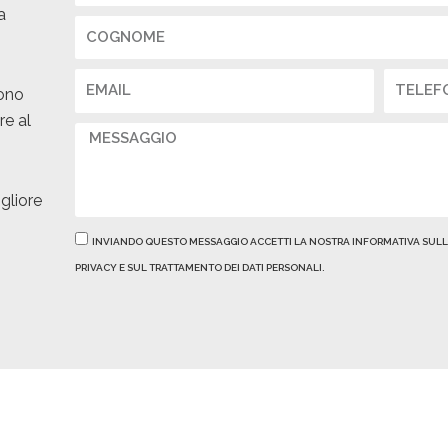
a
Cognome
Email
Telefon
vono
re al
Messaggio
gliore
Privacy
INVIANDO QUESTO MESSAGGIO ACCETTI LA NOSTRA INFORMATIVA SUL
PRIVACY E SUL TRATTAMENTO DEI DATI PERSONALI.