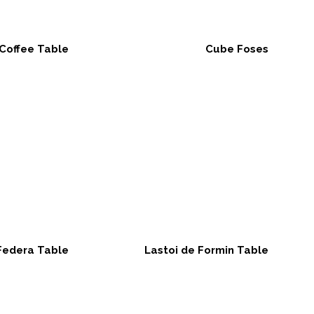
Coffee Table
Cube Foses
Federa Table
Lastoi de Formin Table