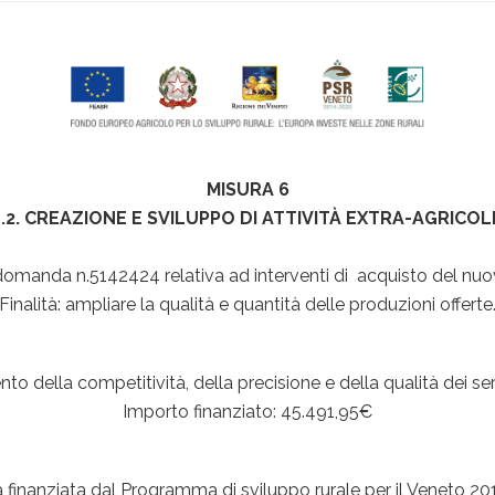
MISURA 6
6.4.2. CREAZIONE E SVILUPPO DI ATTIVITÀ EXTRA-AGRICO
domanda n.5142424 relativa ad interventi di acquisto del nuo
Finalità: ampliare la qualità e quantità delle produzioni offerte
to della competitività, della precisione e della qualità dei servi
Importo finanziato: 45.491,95€
va finanziata dal Programma di sviluppo rurale per il Veneto 2