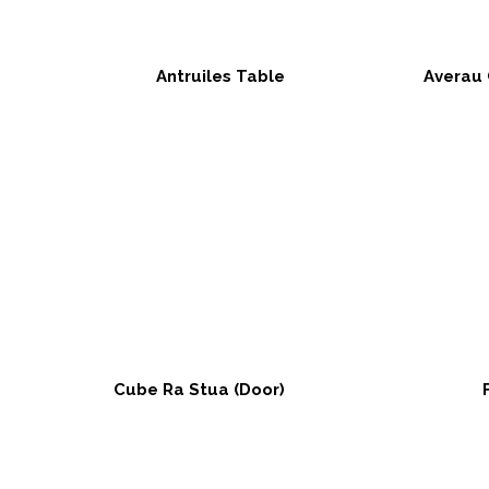
Antruiles Table
Averau 
Cube Ra Stua (Door)