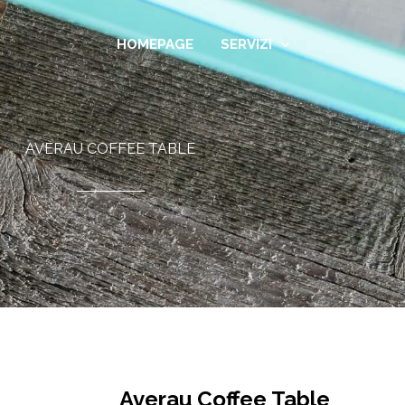
HOMEPAGE
SERVIZI
AVERAU COFFEE TABLE
Averau Coffee Table