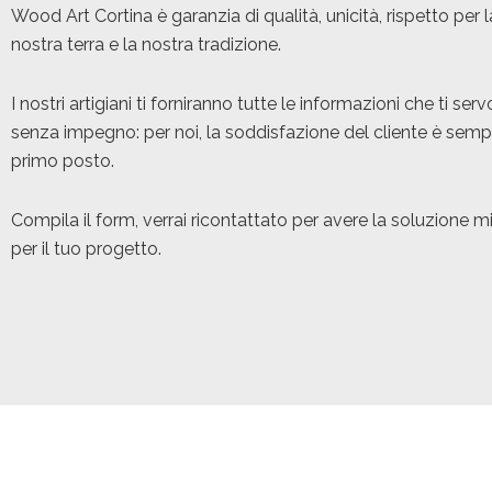
Wood Art Cortina è garanzia di qualità, unicità, rispetto per l
nostra terra e la nostra tradizione.
I nostri artigiani ti forniranno tutte le informazioni che ti ser
senza impegno: per noi, la soddisfazione del cliente è semp
primo posto.
Compila il form, verrai ricontattato per avere la soluzione mi
per il tuo progetto.