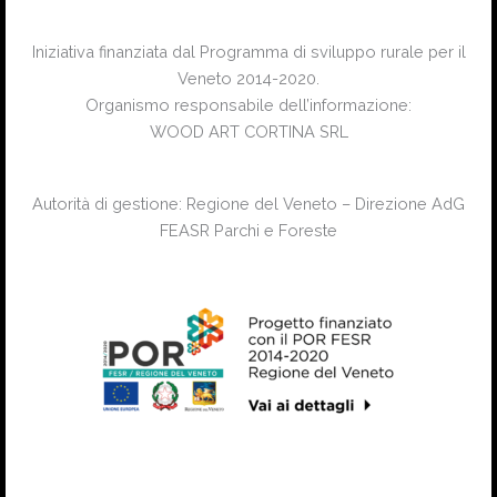
Iniziativa finanziata dal Programma di sviluppo rurale per il
Veneto 2014-2020.
Organismo responsabile dell’informazione:
WOOD ART CORTINA SRL
Autorità di gestione: Regione del Veneto – Direzione AdG
FEASR Parchi e Foreste