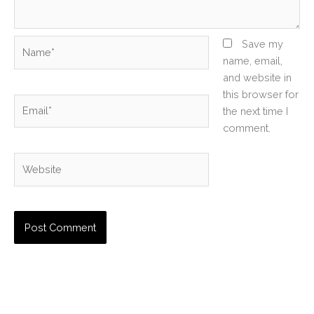
Name*
Save my
name, email,
and website in
this browser for
Email*
the next time I
comment.
Website