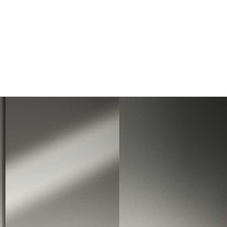
AZIENDA
FALEGNAMERIA
SERVIZI
PROGETTI