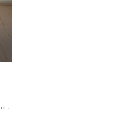
matici