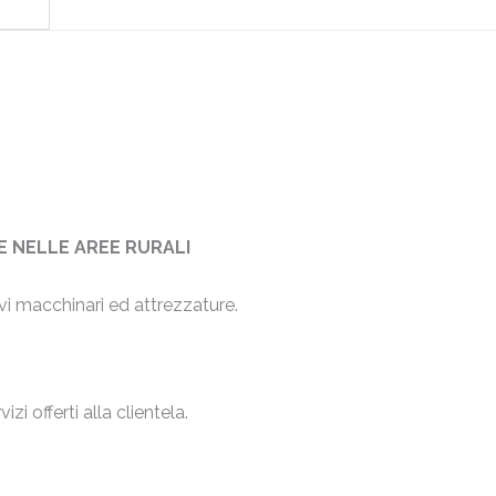
LE NELLE AREE RURALI
vi macchinari ed attrezzature.
.
zi offerti alla clientela.