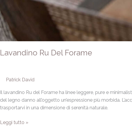
Lavandino Ru Del Forame
Patrick David
Il lavandino Ru del Forame ha linee leggere, pure e minimali
del legno danno all’oggetto un’espressione più morbida. L’acq
trasportarvi in una dimensione di serenità naturale.
Leggi tutto »