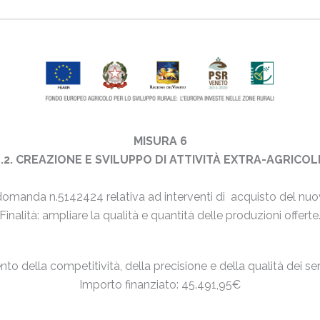
MISURA 6
6.4.2. CREAZIONE E SVILUPPO DI ATTIVITÀ EXTRA-AGRICO
domanda n.5142424 relativa ad interventi di acquisto del nuo
Finalità: ampliare la qualità e quantità delle produzioni offerte
to della competitività, della precisione e della qualità dei servi
Importo finanziato: 45.491,95€