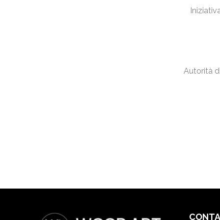
Iniziati
Autorità 
CONTA