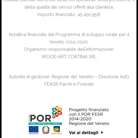
della qualità dei servizi offerti alla clientela.
Importo finanziato: 45.491,95€
Iniziativa finanziata dal Programma di sviluppo rurale per il
Veneto 2014-2020.
Organismo responsabile dell’informazione:
WOOD ART CORTINA SRL
Autorità di gestione: Regione del Veneto – Direzione AdG
FEASR Parchi e Foreste