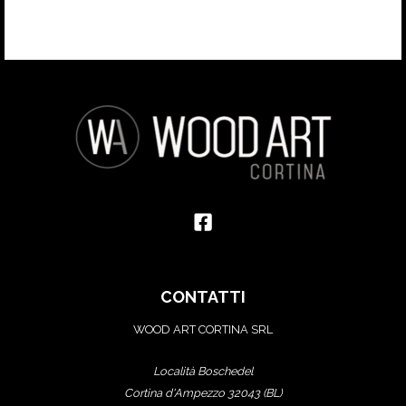
CONTATTI
WOOD ART CORTINA SRL
Località Boschedel
Cortina d'Ampezzo 32043 (BL)